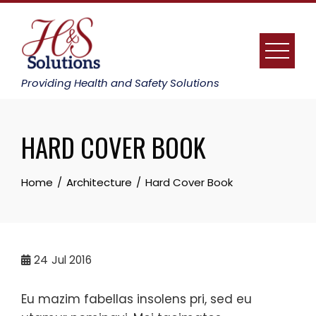
Skip
to
content
Providing Health and Safety Solutions
HARD COVER BOOK
Home
Architecture
Hard Cover Book
24
Jul 2016
Eu mazim fabellas insolens pri, sed eu