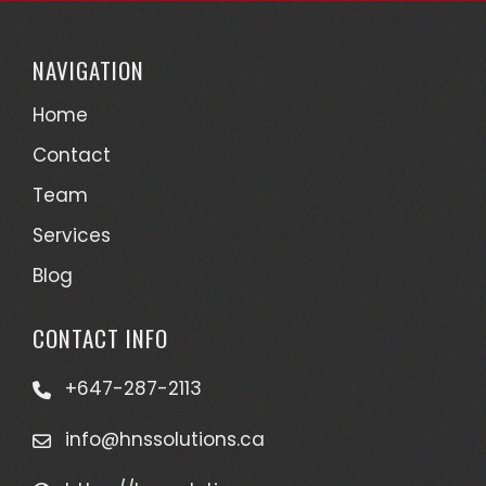
NAVIGATION
Home
Contact
Team
Services
Blog
CONTACT INFO
+647-287-2113
info@hnssolutions.ca